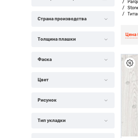
Parq
Stone
Титан
Страна производства
Цена 
Толщина плашки
Фаска
Цвет
Рисунок
Тип укладки