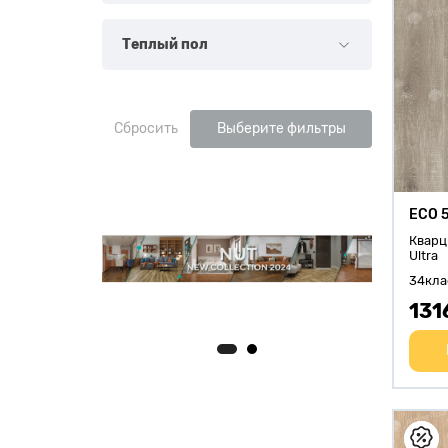
Теплый пол
Сбросить
Выберите фильтры
ECO 
Кварц
Ultra
34кла
131