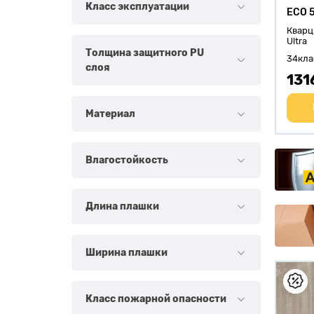
Класс эксплуатации
ECO 5
Кварц
Ultra
Толщина защитного PU
34кла
слоя
131
Материал
Влагостойкость
Длина плашки
Ширина плашки
Класс пожарной опасности