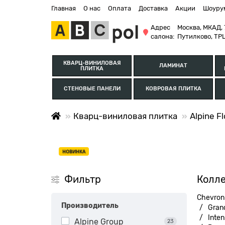
Главная
О нас
Оплата
Доставка
Акции
Шоуру
Адрес
Москва, МКАД, 
салона:
Путилково, ТРЦ
КВАРЦ-ВИНИЛОВАЯ
ЛАМИНАТ
ПЛИТКА
СТЕНОВЫЕ ПАНЕЛИ
КОВРОВАЯ ПЛИТКА
Кварц-виниловая плитка
Alpine Fl
НОВИНКА
Фильтр
Колл
Chevron 
Производитель
Gran
Inte
Alpine Group
23