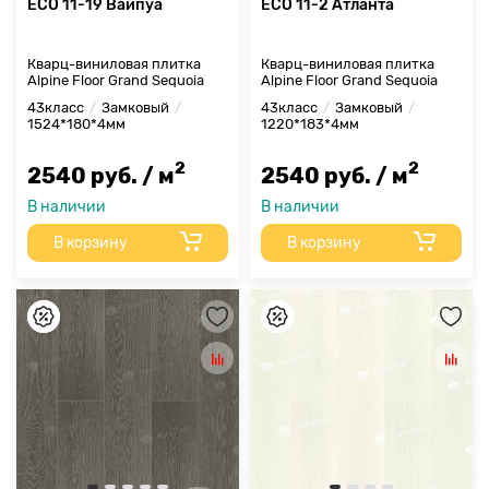
ECO 11-19 Вайпуа
ECO 11-2 Атланта
Кварц-виниловая плитка
Кварц-виниловая плитка
Alpine Floor Grand Sequoia
Alpine Floor Grand Sequoia
43класс
Замковый
43класс
Замковый
1524*180*4мм
1220*183*4мм
2
2
2540 руб. / м
2540 руб. / м
В наличии
В наличии
В корзину
В корзину