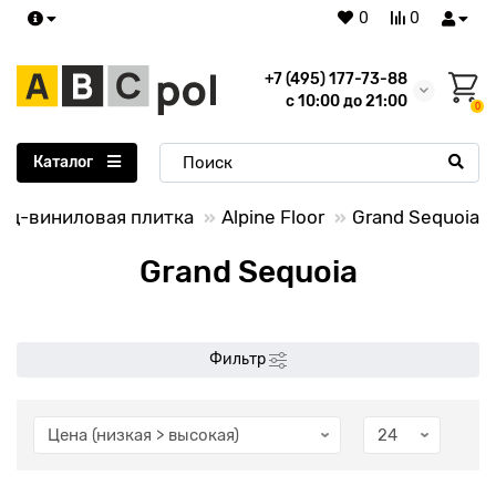
0
0
+7 (495) 177-73-88
с 10:00 до 21:00
0
Каталог
рц-виниловая плитка
Alpine Floor
Grand Sequoia
Grand Sequoia
Фильтр