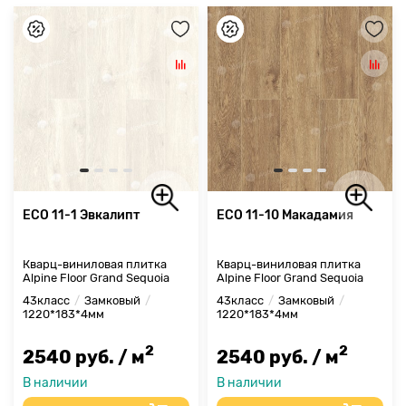
ECO 11-1 Эвкалипт
ECO 11-10 Макадамия
Кварц-виниловая плитка
Кварц-виниловая плитка
Alpine Floor Grand Sequoia
Alpine Floor Grand Sequoia
43класс
Замковый
43класс
Замковый
1220*183*4мм
1220*183*4мм
2
2
2540 руб. / м
2540 руб. / м
В наличии
В наличии