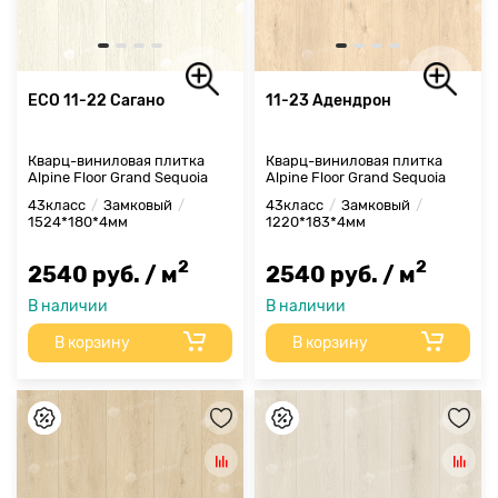
ECO 11-22 Сагано
11-23 Адендрон
Кварц-виниловая плитка
Кварц-виниловая плитка
Alpine Floor Grand Sequoia
Alpine Floor Grand Sequoia
43класс
Замковый
43класс
Замковый
1524*180*4мм
1220*183*4мм
2
2
2540 руб. / м
2540 руб. / м
В наличии
В наличии
В корзину
В корзину