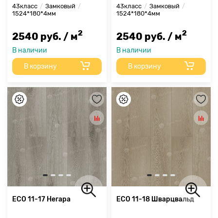
43класс
Замковый
43класс
Замковый
1524*180*4мм
1524*180*4мм
2
2
2540 руб. / м
2540 руб. / м
В наличии
В наличии
В корзину
В корзину
ECO 11-17 Негара
ECO 11-18 Шварцвальд