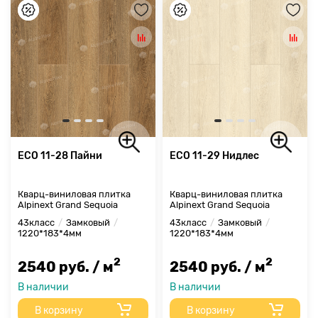
ECO 11-28 Пайни
ECO 11-29 Нидлес
Кварц-виниловая плитка
Кварц-виниловая плитка
Alpinext Grand Sequoia
Alpinext Grand Sequoia
43класс
Замковый
43класс
Замковый
1220*183*4мм
1220*183*4мм
2
2
2540 руб. / м
2540 руб. / м
В наличии
В наличии
В корзину
В корзину