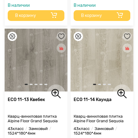
В наличии
В наличии
В корзину
В корзину
ECO 11-13 Квебек
ECO 11-14 Каунда
Кварц-виниловая плитка
Кварц-виниловая плитка
Alpine Floor Grand Sequoia
Alpine Floor Grand Sequoia
43класс
Замковый
43класс
Замковый
1524*180*4мм
1524*180*4мм