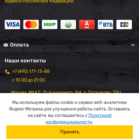
кодекса Российской Федерации.
Оплата
Наши контакты
+7 (495) 177-73-88
с 10:00 до 21:00
Москва, МКАД, 71-й километр, 16А, д. Путилково, ТРЦ
"Вэйпарк",1 этаж
Мы используем файлы cookie и сервис веб-аналитики
Яндекс Метрика для улучшения работы сайта. Оставаясь
на сайте, вы соглашаетесь с
Политикой
конфиденциальности
.
Принять