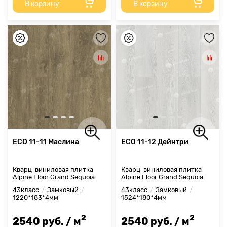
В корзину
В корзину
ECO 11-11 Маслина
ECO 11-12 Дейнтри
Кварц-виниловая плитка
Кварц-виниловая плитка
Alpine Floor Grand Sequoia
Alpine Floor Grand Sequoia
43класс
Замковый
43класс
Замковый
1220*183*4мм
1524*180*4мм
2
2
2540 руб. / м
2540 руб. / м