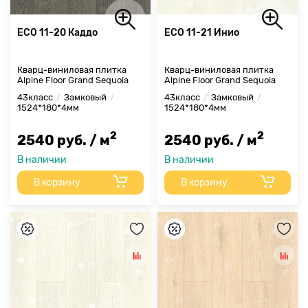
ECO 11-20 Каддо
ECO 11-21 Инио
Кварц-виниловая плитка
Кварц-виниловая плитка
Alpine Floor Grand Sequoia
Alpine Floor Grand Sequoia
43класс
Замковый
43класс
Замковый
1524*180*4мм
1524*180*4мм
2
2
2540 руб. / м
2540 руб. / м
В наличии
В наличии
В корзину
В корзину