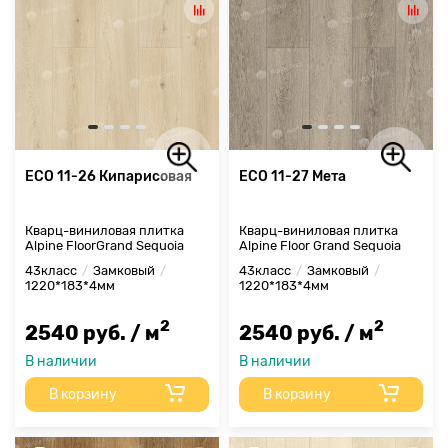
ECO 11-26 Кипарисовая
ECO 11-27 Мета
Кварц-виниловая плитка
Кварц-виниловая плитка
Alpine FloorGrand Sequoia
Alpine Floor Grand Sequoia
43класс
Замковый
43класс
Замковый
1220*183*4мм
1220*183*4мм
2
2
2540 руб. / м
2540 руб. / м
В наличии
В наличии
В корзину
В корзину