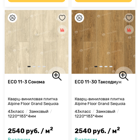
ECO 11-3 Сонома
ECO 11-30 Таксодиум
Кварц-виниловая плитка
Кварц-виниловая плитка
Alpine Floor Grand Sequoia
Alpine Floor Grand Sequoia
43класс
Замковый
43класс
Замковый
1220*183*4мм
1220*183*4мм
2
2
2540 руб. / м
2540 руб. / м
В наличии
В наличии