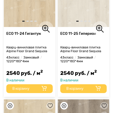
ECO 11-24 Гигантум
ECO 11-25 Гиперион
Кварц-виниловая плитка
Кварц-виниловая плитка
Alpine Floor Grand Sequoia
Alpine Floor Grand Sequoia
43класс
Замковый
43класс
Замковый
1220*183*4мм
1220*183*4мм
2
2
2540 руб. / м
2540 руб. / м
В наличии
В наличии
В корзину
В корзину