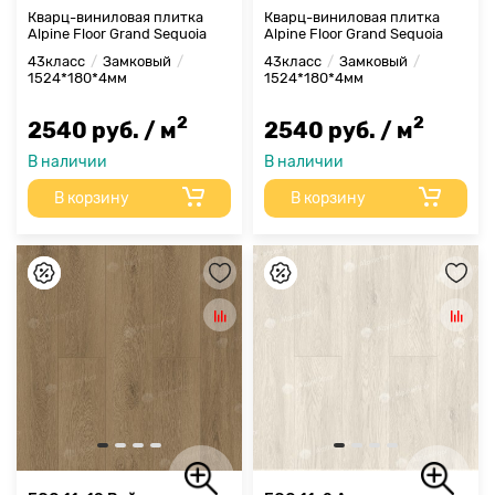
Кварц-виниловая плитка
Кварц-виниловая плитка
Alpine Floor Grand Sequoia
Alpine Floor Grand Sequoia
43класс
Замковый
43класс
Замковый
1524*180*4мм
1524*180*4мм
2
2
2540 руб. / м
2540 руб. / м
В наличии
В наличии
В корзину
В корзину