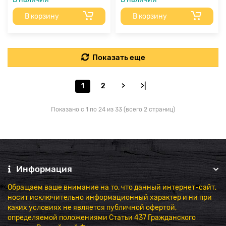
В корзину
В корзину
Показать еще
1
2
>
>|
Показано с 1 по 24 из 33 (всего 2 страниц)
Информация
Обращаем ваше внимание на то, что данный интернет-сайт,
носит исключительно информационный характер и ни при
каких условиях не является публичной офертой,
определяемой положениями Статьи 437 Гражданского