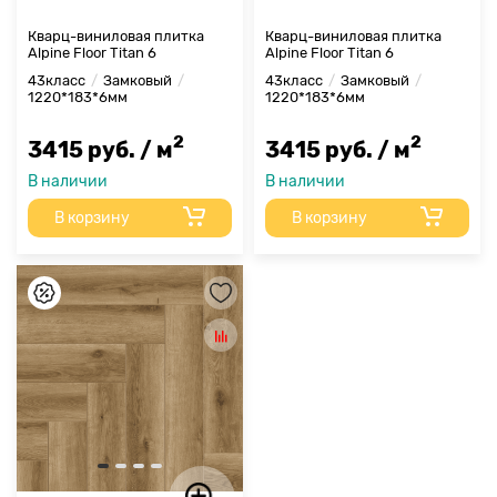
Кварц-виниловая плитка
Кварц-виниловая плитка
Alpine Floor Titan 6
Alpine Floor Titan 6
43класс
Замковый
43класс
Замковый
1220*183*6мм
1220*183*6мм
2
2
3415 руб. / м
3415 руб. / м
В наличии
В наличии
В корзину
В корзину