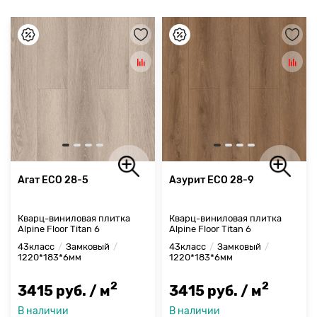
Агат ЕСО 28-5
Азурит ЕСО 28-9
Кварц-виниловая плитка
Кварц-виниловая плитка
Alpine Floor Titan 6
Alpine Floor Titan 6
43класс
Замковый
43класс
Замковый
1220*183*6мм
1220*183*6мм
2
2
3415 руб. / м
3415 руб. / м
В наличии
В наличии