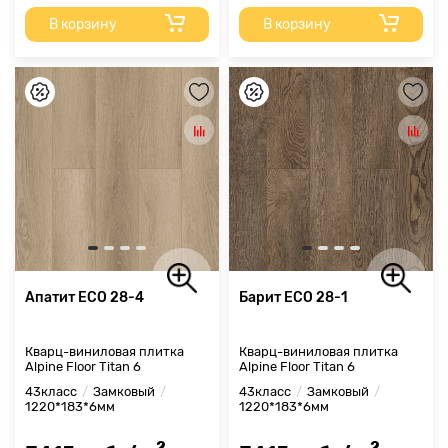
В корзину
В корзину
Апатит ЕСО 28-4
Барит ЕСО 28-1
Кварц-виниловая плитка
Кварц-виниловая плитка
Alpine Floor Titan 6
Alpine Floor Titan 6
43класс
Замковый
43класс
Замковый
1220*183*6мм
1220*183*6мм
2
2