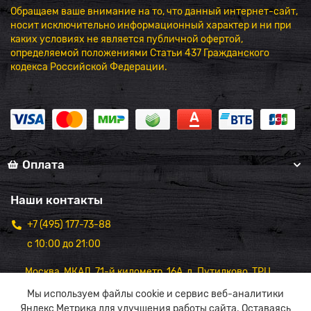
Обращаем ваше внимание на то, что данный интернет-сайт,
носит исключительно информационный характер и ни при
каких условиях не является публичной офертой,
определяемой положениями Статьи 437 Гражданского
кодекса Российской Федерации.
Оплата
Наши контакты
+7 (495) 177-73-88
с 10:00 до 21:00
Москва, МКАД, 71-й километр, 16А, д. Путилково, ТРЦ
"Вэйпарк",1 этаж
Мы используем файлы cookie и сервис веб-аналитики
Яндекс Метрика для улучшения работы сайта. Оставаясь