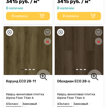
3415 руб. / м
3415 руб. / м
В наличии
В наличии
В корзину
В корзину
Корунд ЕСО 28-11
Обсидиан ЕСО 28-6
Кварц-виниловая плитка
Кварц-виниловая плитка
Alpine Floor Titan 6
Alpine Floor Titan 6
43класс
Замковый
43класс
Замковый