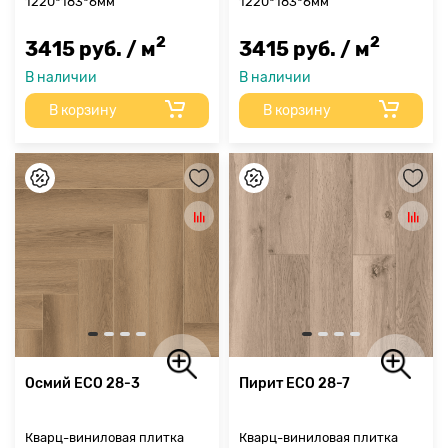
1220*183*6мм
1220*183*6мм
2
2
3415 руб. / м
3415 руб. / м
В наличии
В наличии
В корзину
В корзину
Осмий ЕСО 28-3
Пирит ЕСО 28-7
Кварц-виниловая плитка
Кварц-виниловая плитка