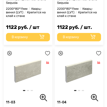
Sequoia
Sequoia
2200*80*11мм
Кварц-
2200*80*11мм
Кварц-
винил (LVT)
Крепится на
винил (LVT)
Крепится на
клей к стене
клей к стене
1122 руб. / шт
1122 руб. / шт.
В корзину
В корзину
11-03
11-04