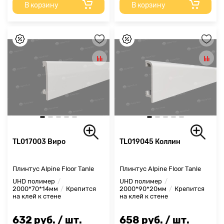
В корзину
В корзину
TL017003 Виро
TL019045 Коллин
Плинтус Alpine Floor Tanle
Плинтус Alpine Floor Tanle
UHD полимер
UHD полимер
2000*70*14мм
Крепится
2000*90*20мм
Крепится
на клей к стене
на клей к стене
632 руб. / шт.
658 руб. / шт.