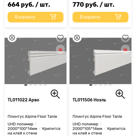
664 руб. / шт.
770 руб. / шт.
В корзину
В корзину
TL011022 Арво
TL011506 Ноэль
Плинтус Alpine Floor Tanle
Плинтус Alpine Floor Tanle
UHD полимер
UHD полимер
2000*100*14мм
Крепится
2000*105*14мм
Крепится
на клей к стене
на клей к стене