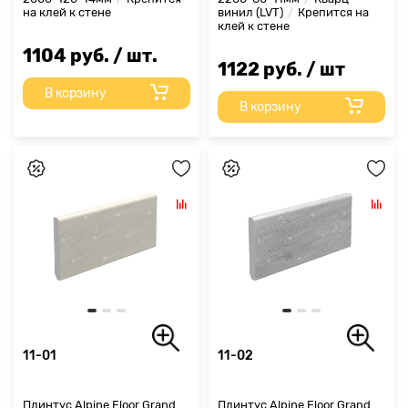
на клей к стене
винил (LVT)
Крепится на
клей к стене
1104 руб. / шт.
1122 руб. / шт
В корзину
В корзину
11-01
11-02
Плинтус Alpine Floor Grand
Плинтус Alpine Floor Grand