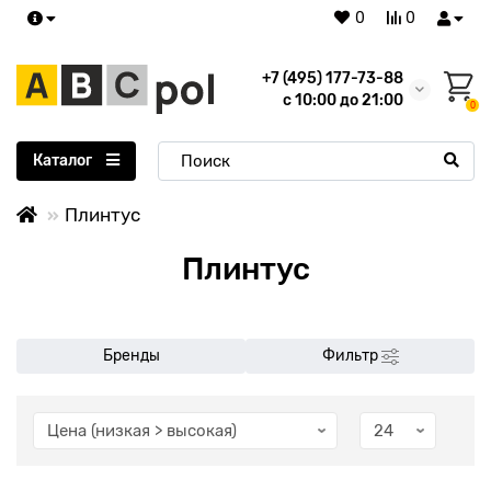
0
0
+7 (495) 177-73-88
с 10:00 до 21:00
0
Каталог
Плинтус
Плинтус
Бренды
Фильтр