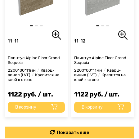
11-11
11-12
Плинтус Alpine Floor Grand
Плинтус Alpine Floor Grand
Sequoia
Sequoia
2200*80*11мм
Кварц-
2200*80*11мм
Кварц-
винил (LVT)
Крепится на
винил (LVT)
Крепится на
клей к стене
клей к стене
1122 руб. / шт.
1122 руб. / шт.
В корзину
В корзину
Показать еще