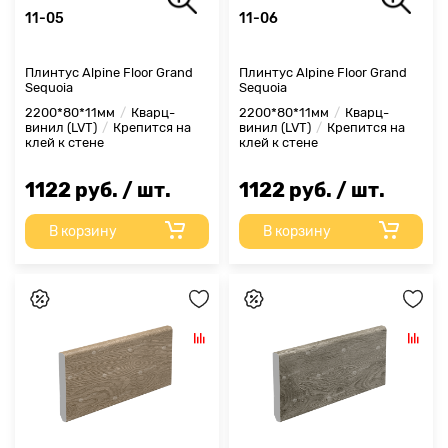
11-05
11-06
Плинтус Alpine Floor Grand
Плинтус Alpine Floor Grand
Sequoia
Sequoia
2200*80*11мм
Кварц-
2200*80*11мм
Кварц-
винил (LVT)
Крепится на
винил (LVT)
Крепится на
клей к стене
клей к стене
1122 руб. / шт.
1122 руб. / шт.
В корзину
В корзину