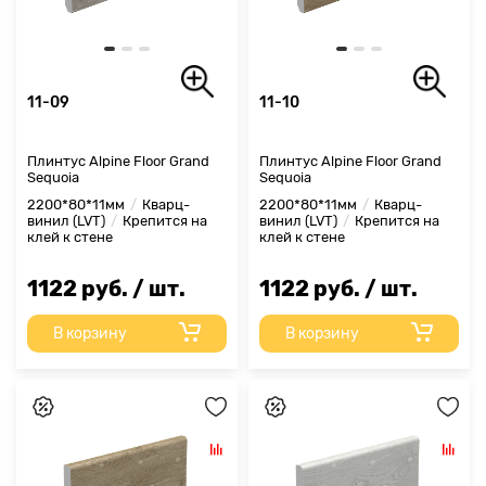
11-09
11-10
Плинтус Alpine Floor Grand
Плинтус Alpine Floor Grand
Sequoia
Sequoia
2200*80*11мм
Кварц-
2200*80*11мм
Кварц-
винил (LVT)
Крепится на
винил (LVT)
Крепится на
клей к стене
клей к стене
1122 руб. / шт.
1122 руб. / шт.
В корзину
В корзину