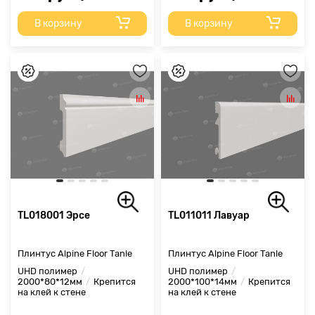
В корзину
В корзину
TL018001 Эрсе
TL011011 Лавуар
Плинтус Alpine Floor Tanle
Плинтус Alpine Floor Tanle
UHD полимер
UHD полимер
2000*80*12мм
Крепится
2000*100*14мм
Крепится
на клей к стене
на клей к стене