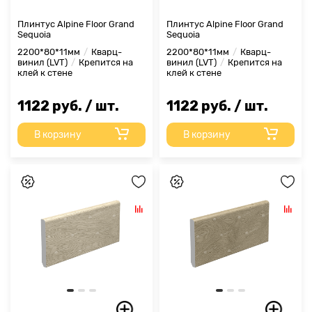
Плинтус Alpine Floor Grand
Плинтус Alpine Floor Grand
Sequoia
Sequoia
2200*80*11мм
Кварц-
2200*80*11мм
Кварц-
винил (LVT)
Крепится на
винил (LVT)
Крепится на
клей к стене
клей к стене
1122 руб. / шт.
1122 руб. / шт.
В корзину
В корзину