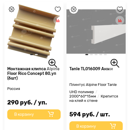
Монтажная клипса Alpine
Tanle TL016009 Анжи
Floor Rico Concept 80,уп
(6шт)
Плинтус Alpine Floor Tanle
Россия
UHD полимер
2000*60*15мм
Крепится
на клей к стене
290 руб. / уп.
594 руб. / шт.
В корзину
В корзину