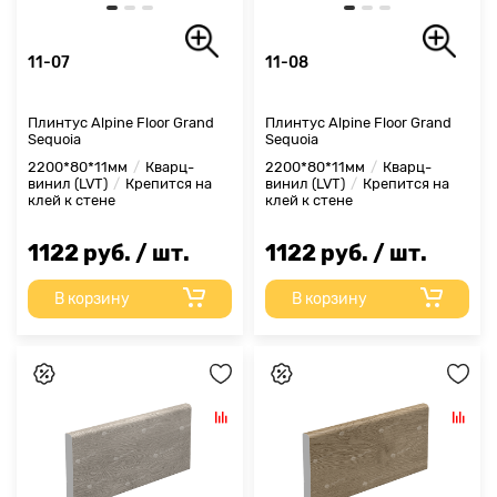
11-07
11-08
Плинтус Alpine Floor Grand
Плинтус Alpine Floor Grand
Sequoia
Sequoia
2200*80*11мм
Кварц-
2200*80*11мм
Кварц-
винил (LVT)
Крепится на
винил (LVT)
Крепится на
клей к стене
клей к стене
1122 руб. / шт.
1122 руб. / шт.
В корзину
В корзину