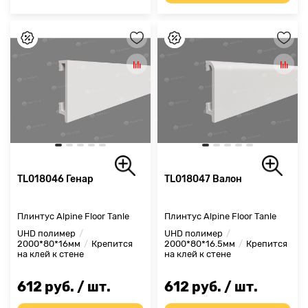
TL018046 Генар
TL018047 Валон
Плинтус Alpine Floor Tanle
Плинтус Alpine Floor Tanle
UHD полимер
UHD полимер
2000*80*16мм
Крепится
2000*80*16.5мм
Крепится
на клей к стене
на клей к стене
612 руб. / шт.
612 руб. / шт.