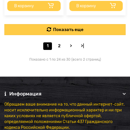
В корзину
В корзину
Показать еще
1
2
>
>|
Показано с 1 по 24 из 30 (всего 2 страниц)
Информация
Обращаем ваше внимание на то, что данный интернет-сайт,
носит исключительно информационный характер и ни при
каких условиях не является публичной офертой,
определяемой положениями Статьи 437 Гражданского
кодекса Российской Федерации.