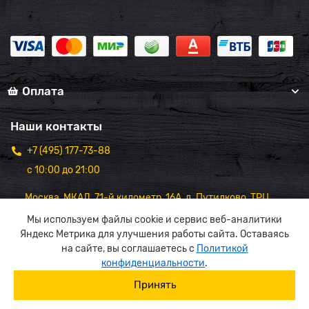
Оплата
Наши контакты
+7 (495) 177-73-88
с 10:00 до 21:00
Москва, МКАД, 71-й километр, 16А, д. Путилково, ТРЦ
"Вэйпарк",1 этаж
Мы используем файлы cookie и сервис веб-аналитики
Яндекс Метрика для улучшения работы сайта. Оставаясь
на сайте, вы соглашаетесь с
Политикой
конфиденциальности
.
Принять