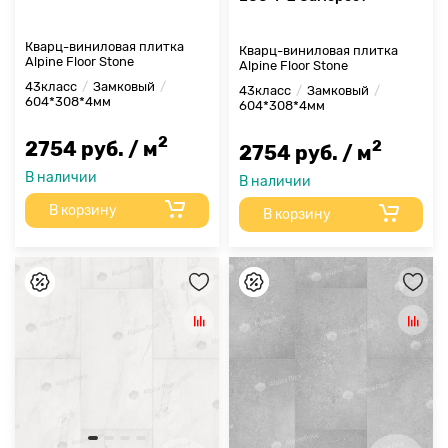
Кварц-виниловая плитка
Кварц-виниловая плитка
Alpine Floor Stone
Alpine Floor Stone
43класс
Замковый
43класс
Замковый
604*308*4мм
604*308*4мм
2
2
2754 руб. / м
2754 руб. / м
В наличии
В наличии
В корзину
В корзину