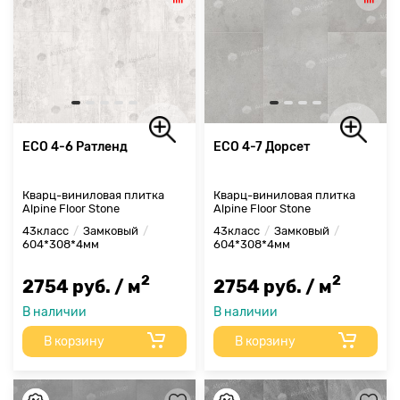
ECO 4-6 Ратленд
ECO 4-7 Дорсет
Кварц-виниловая плитка
Кварц-виниловая плитка
Alpine Floor Stone
Alpine Floor Stone
43класс
Замковый
43класс
Замковый
604*308*4мм
604*308*4мм
2
2
2754 руб. / м
2754 руб. / м
В наличии
В наличии
В корзину
В корзину