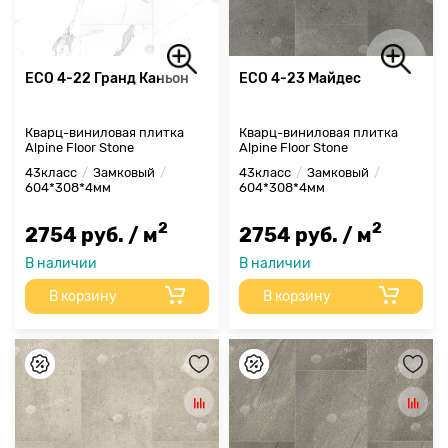
ECO 4-22 Гранд Каньон
ECO 4-23 Майдес
Кварц-виниловая плитка
Кварц-виниловая плитка
Alpine Floor Stone
Alpine Floor Stone
43класс
Замковый
43класс
Замковый
604*308*4мм
604*308*4мм
2
2
2754 руб. / м
2754 руб. / м
В наличии
В наличии
В корзину
В корзину