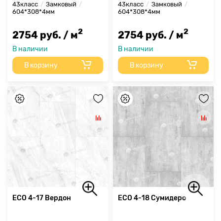
43класс
Замковый
43класс
Замковый
604*308*4мм
604*308*4мм
2
2
2754 руб. / м
2754 руб. / м
В наличии
В наличии
В корзину
В корзину
ECO 4-17 Вердон
ECO 4-18 Сумидеро