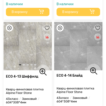
В наличии
В наличии
В корзину
В корзину
ECO 4-14 Блайд
ECO 4-13 Шеффилд
Кварц-виниловая плитка
Кварц-виниловая плитка
Alpine Floor Stone
Alpine Floor Stone
43класс
Замковый
43класс
Замковый
604*308*4мм
604*308*4мм