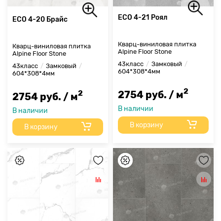
ECO 4-21 Роял
ECO 4-20 Брайс
Кварц-виниловая плитка
Кварц-виниловая плитка
Alpine Floor Stone
Alpine Floor Stone
43класс
Замковый
43класс
Замковый
604*308*4мм
604*308*4мм
2
2
2754 руб. / м
2754 руб. / м
В наличии
В наличии
В корзину
В корзину