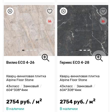
Вилио ЕСО 4-26
Гермес ЕСО 4-28
Кварц-виниловая плитка
Кварц-виниловая плитка
Alpine Floor Stone
Alpine Floor Stone
43класс
Замковый
43класс
Замковый
604*308*4мм
604*308*4мм
2
2
2754 руб. / м
2754 руб. / м
В наличии
В наличии