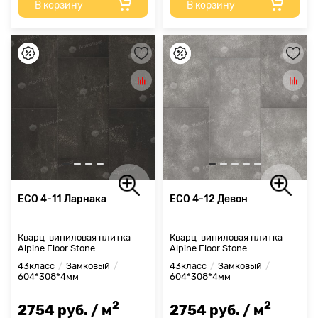
В корзину
В корзину
ECO 4-11 Ларнака
ECO 4-12 Девон
Кварц-виниловая плитка
Кварц-виниловая плитка
Alpine Floor Stone
Alpine Floor Stone
43класс
Замковый
43класс
Замковый
604*308*4мм
604*308*4мм
2
2
2754 руб. / м
2754 руб. / м