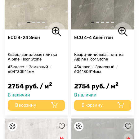
ECO 4-24 Зион
ECO 4-4 Авенгтон
Кварц-виниловая плитка
Кварц-виниловая плитка
Alpine Floor Stone
Alpine Floor Stone
43класс
Замковый
43класс
Замковый
604*308*4мм
604*308*4мм
2
2
2754 руб. / м
2754 руб. / м
В наличии
В наличии
В корзину
В корзину