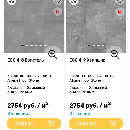
ECO 4-8 Бристоль
ECO 4-9 Хэмпшир
Кварц-виниловая плитка
Кварц-виниловая плитка
Alpine Floor Stone
Alpine Floor Stone
43класс
Замковый
43класс
Замковый
604*308*4мм
604*308*4мм
2
2
2754 руб. / м
2754 руб. / м
В наличии
В наличии
В корзину
В корзину