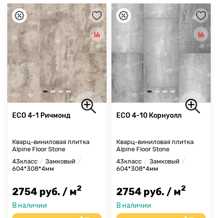
ECO 4-1 Ричмонд
ECO 4-10 Корнуолл
Кварц-виниловая плитка
Кварц-виниловая плитка
Alpine Floor Stone
Alpine Floor Stone
43класс
Замковый
43класс
Замковый
604*308*4мм
604*308*4мм
2
2
2754 руб. / м
2754 руб. / м
В наличии
В наличии