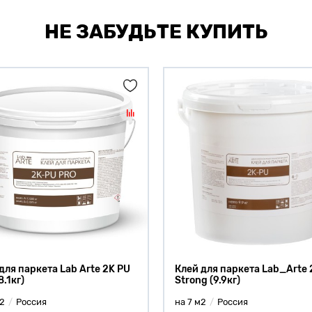
НЕ ЗАБУДЬТЕ КУПИТЬ
для паркета Lab Arte 2K PU
Клей для паркета Lab_Arte 
8.1кг)
Strong (9.9кг)
м2
Россия
на 7 м2
Россия