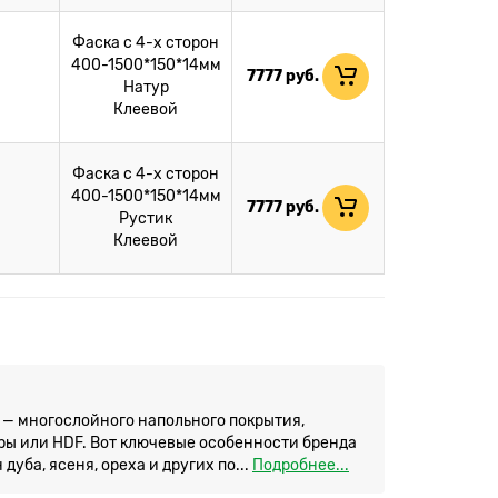
Фаска с 4-х сторон
400-1500*150*14мм
7777
руб.
Натур
Клеевой
Фаска с 4-х сторон
400-1500*150*14мм
7777
руб.
Рустик
Клеевой
— многослойного напольного покрытия,
ры или HDF. Вот ключевые особенности бренда
ба, ясеня, ореха и других по...
Подробнее...