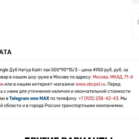
АТА
le Дуб Натур Кайт лак 500*90*15/3 - цена 4950 руб. руб. за
овар в нашем шоу-руме в Москве по адресу:
Москва, МКАД, 71-й
аж
или в нашем интернет-магазине
www.abcpol.ru
. Перед
сь с нами для уточнения наличия и окончательной стоимости
нам в
Telegram или MAX
по телефону
+7 (925) 238-42-43
. Мы
ой области и в города России транспортными компаниями.