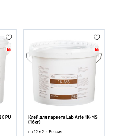
2K PU
Клей для паркета Lab Arte 1K-MS
(16кг)
на 12 м2
Россия