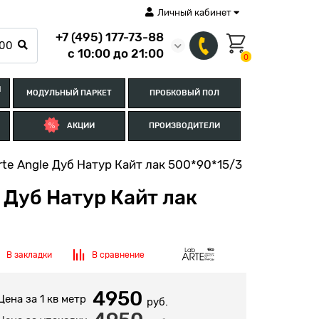
Личный кабинет
+7 (495) 177-73-88
с 10:00 до 21:00
0
Я
МОДУЛЬНЫЙ ПАРКЕТ
ПРОБКОВЫЙ ПОЛ
АКЦИИ
ПРОИЗВОДИТЕЛИ
te Angle Дуб Натур Кайт лак 500*90*15/3
 Дуб Натур Кайт лак
В закладки
В сравнение
4950
Цена за 1 кв метр
руб.