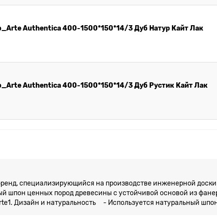
_Arte Authentica 400-1500*150*14/3 Дуб Натур Кайт Лак
_Arte Authentica 400-1500*150*14/3 Дуб Рустик Кайт Лак
бренд, специализирующийся на производстве инженерной доски 
й шпон ценных пород древесины с устойчивой основой из фане
e1. Дизайн и натуральность - Используется натуральный шпон ду