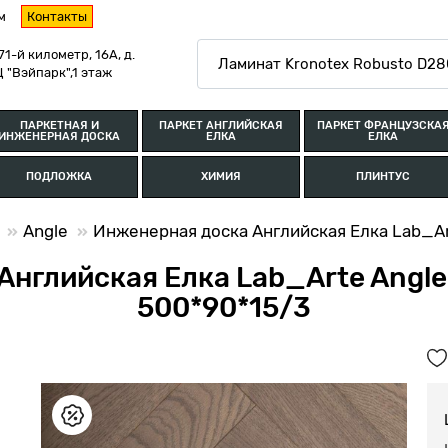
м
Контакты
71-й километр, 16А, д.
 "Вэйпарк",1 этаж
ПАРКЕТНАЯ И
ПАРКЕТ АНГЛИЙСКАЯ
ПАРКЕТ ФРАНЦУЗСКА
ИНЖЕНЕРНАЯ ДОСКА
ЕЛКА
ЕЛКА
ПОДЛОЖКА
ХИМИЯ
ПЛИНТУС
Angle
Инженерная доска Английская Елка Lab_Ar
нглийская Елка Lab_Arte Angle
500*90*15/3