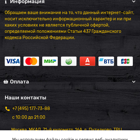
Информация
Обращаем ваше внимание на то, что данный интернет-сайт,
носит исключительно информационный характер и ни при
каких условиях не является публичной офертой,
определяемой положениями Статьи 437 Гражданского
кодекса Российской Федерации.
Оплата
Наши контакты
+7 (495) 177-73-88
с 10:00 до 21:00
Москва, МКАД, 71-й километр, 16А, д. Путилково, ТРЦ
"Вэйпарк",1 этаж
Мы используем файлы cookie и сервис веб-аналитики