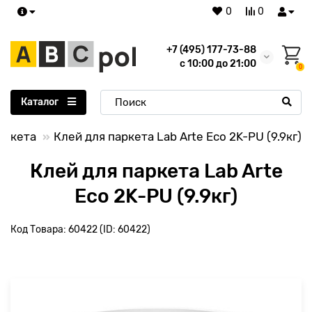
0
0
+7 (495) 177-73-88
с 10:00 до 21:00
0
Каталог
аркета
Клей для паркета Lab Arte Eco 2K-PU (9.9кг)
Клей для паркета Lab Arte
Eco 2K-PU (9.9кг)
Код Товара: 60422 (ID: 60422)