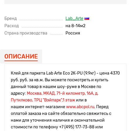
Бренд
Lab_Arte
Расход
на 8-14м2
Страна производства
Россия
ОПИСАНИЕ
Клей для паркета Lab Arte Eco 2K-PU (9.9кг) - цена 4370
руб. руб. за кв.м. Вы можете посмотреть и купить
данный товар в нашем шоу-руме в Москве по
адресу:
Москва, МКАД, 71-й километр, 16А, д.
Путилково, ТРЦ "Вэйпарк",1 этаж
или в
нашем интернет-магазине
www.abcpol.ru
. Перед
оплатой заказа на сайте обязательно свяжитесь с
нами для уточнения наличия и окончательной
стоимости по телефону
+7 (495) 177-73-88 или