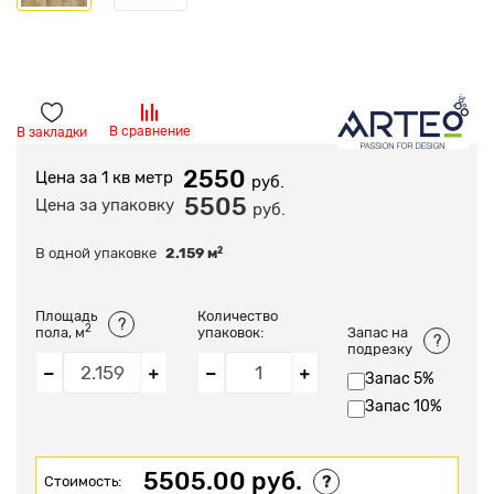
В сравнение
В закладки
2550
Цена за 1 кв метр
руб.
5505
Цена за упаковку
руб.
В одной упаковке
2.159
м
2
Площадь
Количество
?
2
пола, м
упаковок:
Запас на
?
подрезку
Запас 5%
Запас 10%
5505.00 руб.
?
Стоимость: