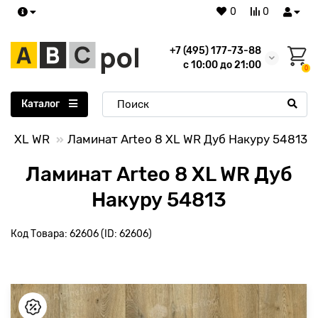
0
0
+7 (495) 177-73-88
с 10:00 до 21:00
0
Каталог
o 8 XL WR
Ламинат Arteo 8 XL WR Дуб Накуру 54813
Ламинат Arteo 8 XL WR Дуб
Накуру 54813
Код Товара: 62606 (ID: 62606)