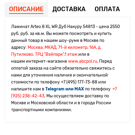
ОПИСАНИЕ
ДОСТАВКА
ОПЛАТА
Ламинат Arteo 8 XL WR Дуб Накуру 54813 - цена 2550
руб. руб. за кв.м. Вы можете посмотреть и купить
данный товар в нашем шоу-руме в Москве по
адресу:
Москва, МКАД, 71-й километр, 16А, д.
Путилково, ТРЦ "Вэйпарк",1 этаж
или в
нашем интернет-магазине
www.abcpol.ru
. Перед
оплатой заказа на сайте обязательно свяжитесь с
нами для уточнения наличия и окончательной
стоимости по телефону
+7 (495) 177-73-88 или
напишите нам в
Telegram или MAX
по телефону
+7
(925) 238-42-43
. Мы осуществляем доставку по
Москве и Московской области и в города России
транспортными компаниями.