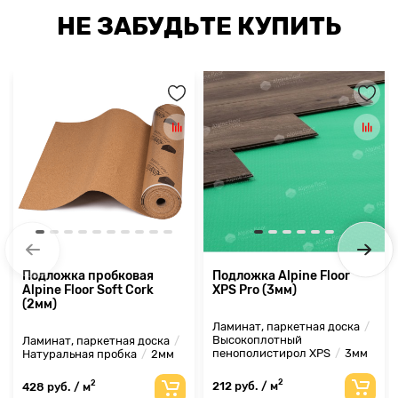
НЕ ЗАБУДЬТЕ КУПИТЬ
Подложка пробковая
Подложка Alpine Floor
Alpine Floor Soft Cork
XPS Pro (3мм)
(2мм)
Ламинат, паркетная доска
Высокоплотный
Ламинат, паркетная доска
пенополистирол XPS
3мм
Натуральная пробка
2мм
2
2
212 руб. / м
428 руб. / м